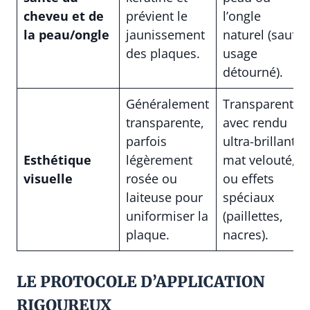
cheveu et de
prévient le
l’ongle
la peau/ongle
jaunissement
naturel (sauf
des plaques.
usage
détourné).
Généralement
Transparente
transparente,
avec rendu
parfois
ultra-brillant,
Esthétique
légèrement
mat velouté,
visuelle
rosée ou
ou effets
laiteuse pour
spéciaux
uniformiser la
(paillettes,
plaque.
nacres).
LE PROTOCOLE D’APPLICATION
RIGOUREUX