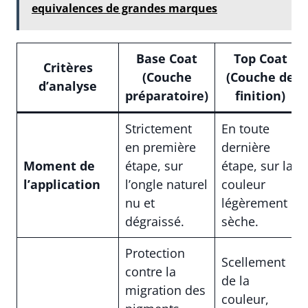
equivalences de grandes marques
Base Coat
Top Coat
Critères
(Couche
(Couche de
d’analyse
préparatoire)
finition)
Strictement
En toute
en première
dernière
Moment de
étape, sur
étape, sur la
l’application
l’ongle naturel
couleur
nu et
légèrement
dégraissé.
sèche.
Protection
Scellement
contre la
de la
migration des
couleur,