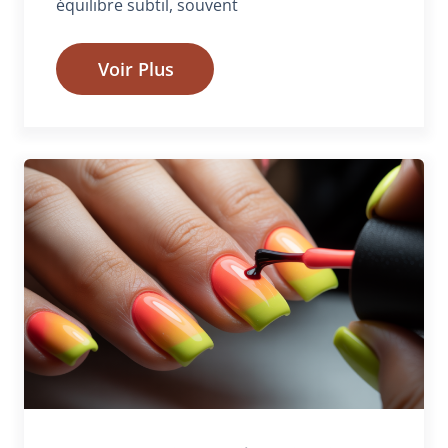
équilibre subtil, souvent
Voir Plus