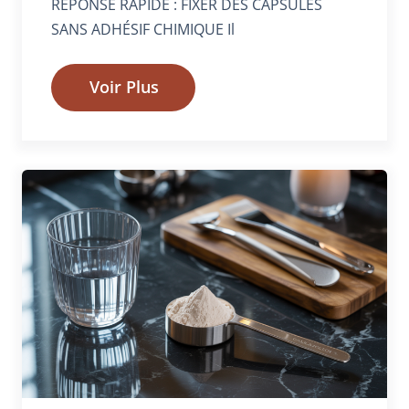
RÉPONSE RAPIDE : FIXER DES CAPSULES
SANS ADHÉSIF CHIMIQUE Il
Voir Plus