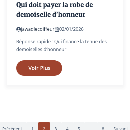
Qui doit payer la robe de
demoiselle d’honneur
jawadlecoiffeur
02/01/2026
Réponse rapide : Qui finance la tenue des
demoiselles d’honneur
Voir Plus
Précédent
1
2
3
4
5
…
8
Suivant