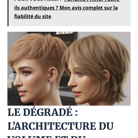
ils authentiques ? Mon avis complet sur la
fiabilité du site
LE DÉGRADÉ :
L’ARCHITECTURE DU