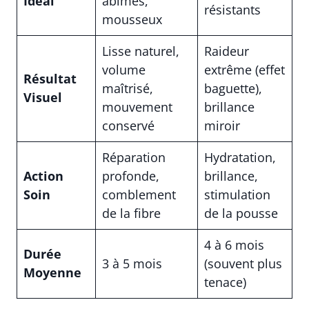
Idéal
abîmés,
résistants
mousseux
Lisse naturel,
Raideur
volume
extrême (effet
Résultat
maîtrisé,
baguette),
Visuel
mouvement
brillance
conservé
miroir
Réparation
Hydratation,
Action
profonde,
brillance,
Soin
comblement
stimulation
de la fibre
de la pousse
4 à 6 mois
Durée
3 à 5 mois
(souvent plus
Moyenne
tenace)