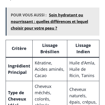
POUR VOUS AUSSI :
Soin hydratant ou
nourrissant : quelles différences et lequel
choisir pour votre peau ?
Lissage
Lissage
Critère
Brésilien
Indien
Kératine,
Huile d’Amla,
Ingrédient
Acides aminés,
Huile de
Principal
Cacao
Ricin, Tanins
Cheveux
Cheveux
Type de
méchés,
naturels,
Cheveux
colorés,
épais, crépus,