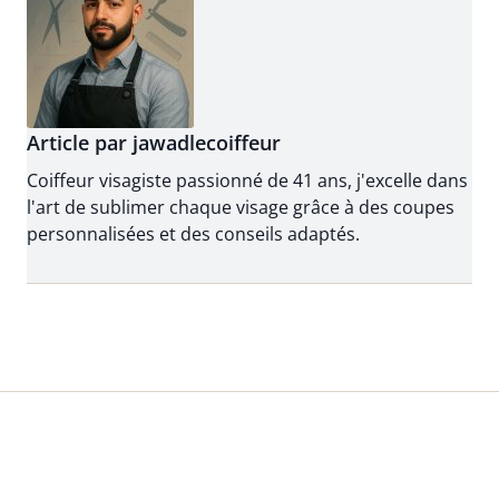
Article par jawadlecoiffeur
Coiffeur visagiste passionné de 41 ans, j'excelle dans
l'art de sublimer chaque visage grâce à des coupes
personnalisées et des conseils adaptés.