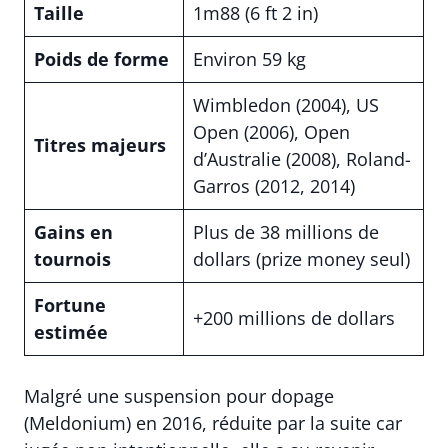
Taille
1m88 (6 ft 2 in)
Poids de forme
Environ 59 kg
Wimbledon (2004), US
Open (2006), Open
Titres majeurs
d’Australie (2008), Roland-
Garros (2012, 2014)
Gains en
Plus de 38 millions de
tournois
dollars (prize money seul)
Fortune
+200 millions de dollars
estimée
Malgré une suspension pour dopage
(Meldonium) en 2016, réduite par la suite car