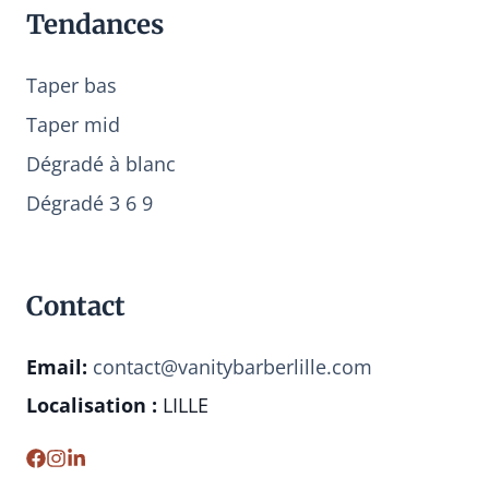
Tendances
Taper bas
Taper mid
Dégradé à blanc
Dégradé 3 6 9
Contact
Email:
contact@vanitybarberlille.com
Localisation :
LILLE