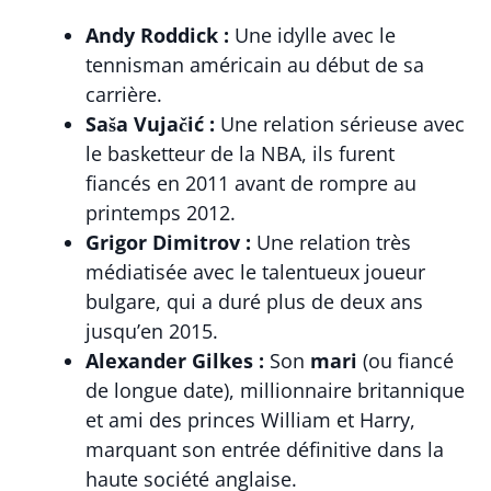
Andy Roddick :
Une idylle avec le
tennisman américain au début de sa
carrière.
Saša Vujačić :
Une relation sérieuse avec
le basketteur de la NBA, ils furent
fiancés en 2011 avant de rompre au
printemps 2012.
Grigor Dimitrov :
Une relation très
médiatisée avec le talentueux joueur
bulgare, qui a duré plus de deux ans
jusqu’en 2015.
Alexander Gilkes :
Son
mari
(ou fiancé
de longue date), millionnaire britannique
et ami des princes William et Harry,
marquant son entrée définitive dans la
haute société anglaise.