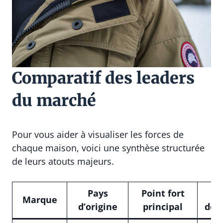
Comparatif des leaders
du marché
Pour vous aider à visualiser les forces de
chaque maison, voici une synthèse structurée
de leurs atouts majeurs.
Pays
Point fort
S
Marque
d’origine
principal
dom