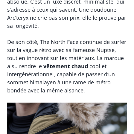
absolue. C’est un luxe discret, minimaliste, qui
s’adresse à ceux qui savent. Une doudoune
Arc’teryx ne crie pas son prix, elle le prouve par
sa longévité.
De son côté, The North Face continue de surfer
sur la vague rétro avec sa fameuse Nuptse,
tout en innovant sur les matériaux. La marque
a su rendre le
vêtement chaud
cool et
intergénérationnel, capable de passer d’un
sommet himalayen à une rame de métro
bondée avec la même aisance.