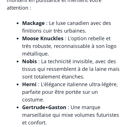
montent en puissance et méritent votre
attention :
Mackage
: Le luxe canadien avec des
finitions cuir très urbaines.
Moose Knuckles
: L’option rebelle et
très robuste, reconnaissable à son logo
métallique.
Nobis
: La technicité invisible, avec des
tissus qui ressemblent à de la laine mais
sont totalement étanches.
Herni
: L’élégance italienne ultra-légère,
parfaite pour être portée sur un
costume.
Gertrude+Gaston
: Une marque
marseillaise qui mixe volumes futuristes
et confort.