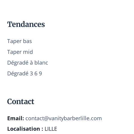
Tendances
Taper bas
Taper mid
Dégradé à blanc
Dégradé 3 6 9
Contact
Email:
contact@vanitybarberlille.com
Localisation :
LILLE