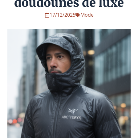
doudounes de luxe
17/12/2025
Mode