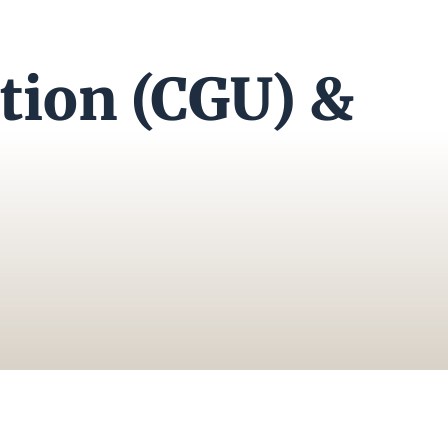
ation (CGU) &