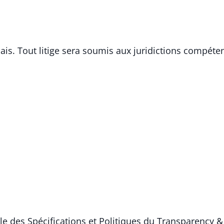
is. Tout litige sera soumis aux juridictions compéten
le des Spécifications et Politiques du Transparency &