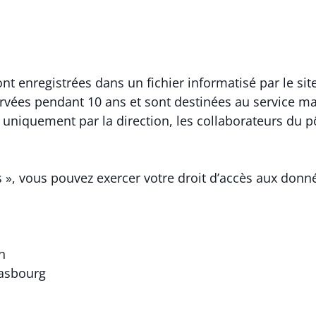
ont enregistrées dans un fichier informatisé par le s
ervées pendant 10 ans et sont destinées au service ma
e uniquement par la direction, les collaborateurs du 
 », vous pouvez exercer votre droit d’accès aux donnée
n
rasbourg