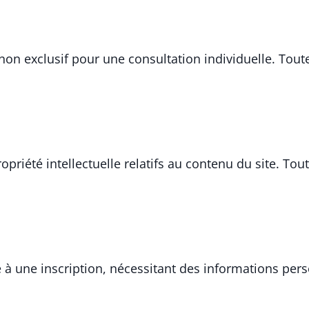
t non exclusif pour une consultation individuelle. Tout
propriété intellectuelle relatifs au contenu du site. 
é à une inscription, nécessitant des informations per