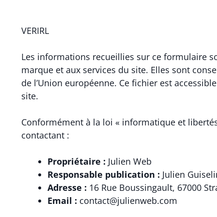
VERIRL
Les informations recueillies sur ce formulaire s
marque et aux services du site. Elles sont cons
de l’Union européenne. Ce fichier est accessibl
site.
Conformément à la loi « informatique et libertés
contactant :
Propriétaire :
Julien Web
Responsable publication :
Julien Guiseli
Adresse :
16 Rue Boussingault, 67000 St
Email :
contact@julienweb.com