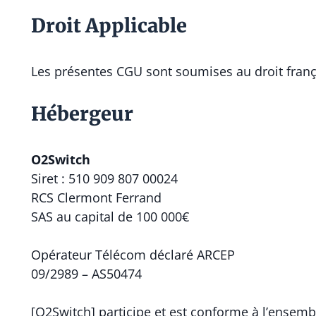
Droit Applicable
Les présentes CGU sont soumises au droit frança
Hébergeur
O2Switch
Siret : 510 909 807 00024
RCS Clermont Ferrand
SAS au capital de 100 000€
Opérateur Télécom déclaré ARCEP
09/2989 – AS50474
[O2Switch] participe et est conforme à l’ensemb