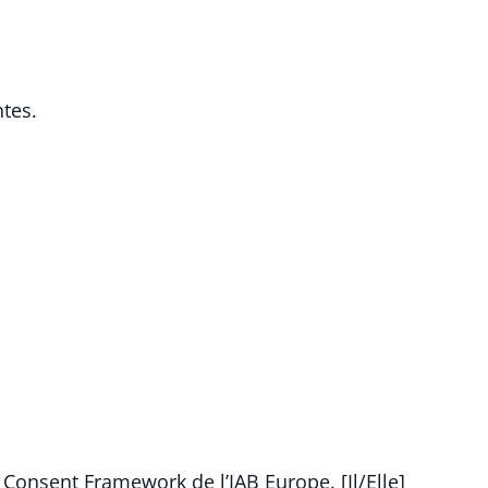
tes.
 Consent Framework de l’IAB Europe. [Il/Elle]