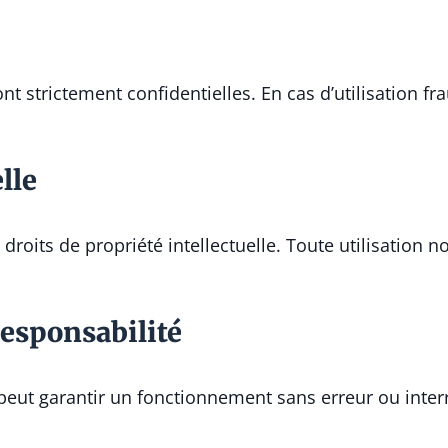
ont strictement confidentielles. En cas d’utilisation f
lle
 droits de propriété intellectuelle. Toute utilisatio
Responsabilité
 ne peut garantir un fonctionnement sans erreur ou int