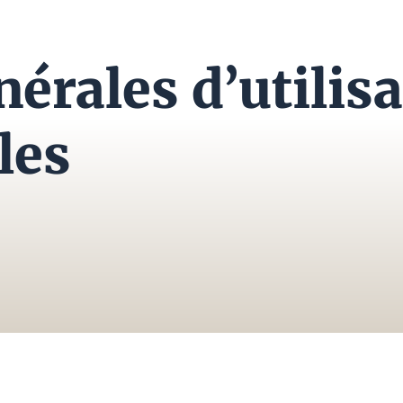
érales d’utilis
les