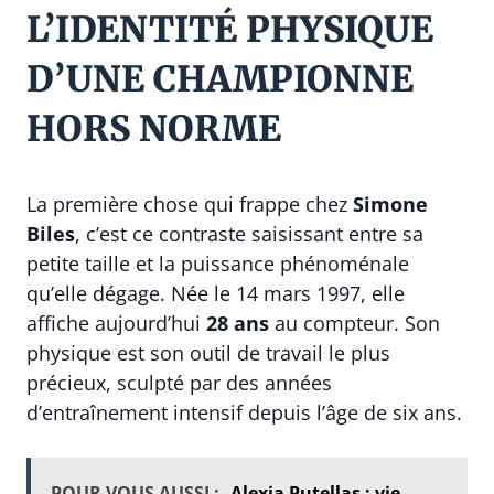
L’IDENTITÉ PHYSIQUE
D’UNE CHAMPIONNE
HORS NORME
La première chose qui frappe chez
Simone
Biles
, c’est ce contraste saisissant entre sa
petite taille et la puissance phénoménale
qu’elle dégage. Née le 14 mars 1997, elle
affiche aujourd’hui
28 ans
au compteur. Son
physique est son outil de travail le plus
précieux, sculpté par des années
d’entraînement intensif depuis l’âge de six ans.
POUR VOUS AUSSI :
Alexia Putellas : vie