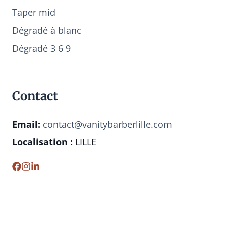
Taper mid
Dégradé à blanc
Dégradé 3 6 9
Contact
Email:
contact@vanitybarberlille.com
Localisation :
LILLE