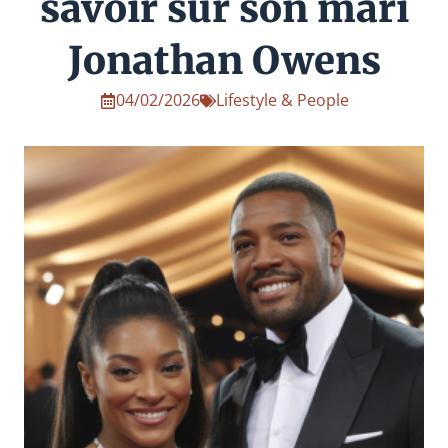
savoir sur son mari
Jonathan Owens
04/02/2026
Lifestyle & People