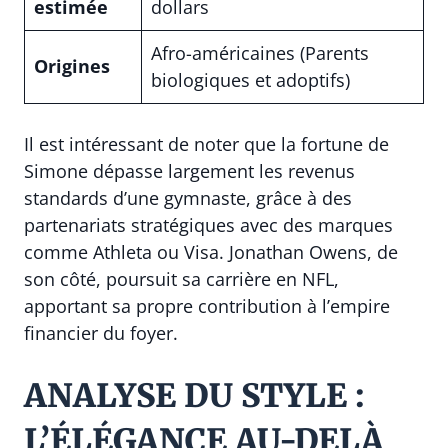
estimée
dollars
Afro-américaines (Parents
Origines
biologiques et adoptifs)
Il est intéressant de noter que la fortune de
Simone dépasse largement les revenus
standards d’une gymnaste, grâce à des
partenariats stratégiques avec des marques
comme Athleta ou Visa. Jonathan Owens, de
son côté, poursuit sa carrière en NFL,
apportant sa propre contribution à l’empire
financier du foyer.
ANALYSE DU STYLE :
L’ÉLÉGANCE AU-DELÀ