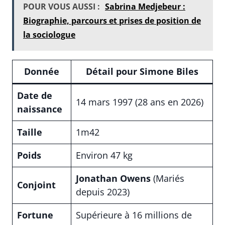
POUR VOUS AUSSI :
Sabrina Medjebeur :
Biographie, parcours et prises de position de
la sociologue
Donnée
Détail pour Simone Biles
Date de
14 mars 1997 (28 ans en 2026)
naissance
Taille
1m42
Poids
Environ 47 kg
Jonathan Owens
(Mariés
Conjoint
depuis 2023)
Fortune
Supérieure à 16 millions de