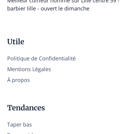
Meilleur coiffeur homme sur Lille centre 59 -
barbier lille - ouvert le dimanche
Utile
Politique de Confidentialité
Mentions Légales
À propos
Tendances
Taper bas