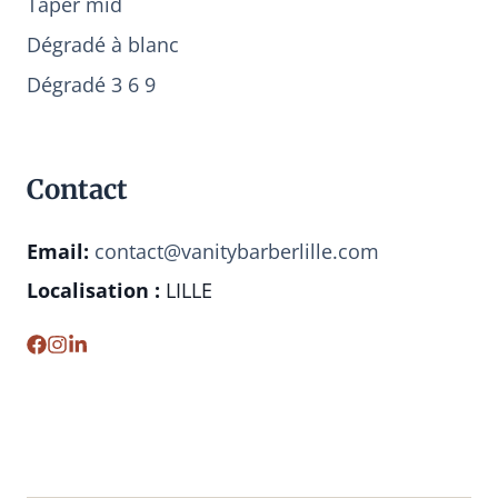
Taper mid
Dégradé à blanc
Dégradé 3 6 9
Contact
Email:
contact@vanitybarberlille.com
Localisation :
LILLE