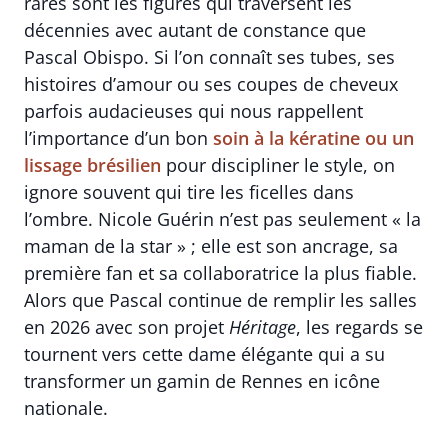
rares sont les figures qui traversent les
décennies avec autant de constance que
Pascal Obispo. Si l’on connaît ses tubes, ses
histoires d’amour ou ses coupes de cheveux
parfois audacieuses qui nous rappellent
l’importance d’un bon
soin à la kératine ou un
lissage brésilien
pour discipliner le style, on
ignore souvent qui tire les ficelles dans
l’ombre. Nicole Guérin n’est pas seulement « la
maman de la star » ; elle est son ancrage, sa
première fan et sa collaboratrice la plus fiable.
Alors que Pascal continue de remplir les salles
en 2026 avec son projet
Héritage
, les regards se
tournent vers cette dame élégante qui a su
transformer un gamin de Rennes en icône
nationale.