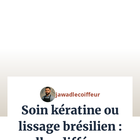
jawadlecoiffeur
Soin kératine ou
lissage brésilien :