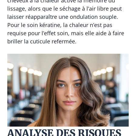
cheveux à la chaleur active la mémoire du
lissage, alors que le séchage à l’air libre peut
laisser réapparaître une ondulation souple.
Pour le soin kératine, la chaleur n’est pas
requise pour l’effet soin, mais elle aide à faire
briller la cuticule refermée.
ANALYSE DES RISQUES