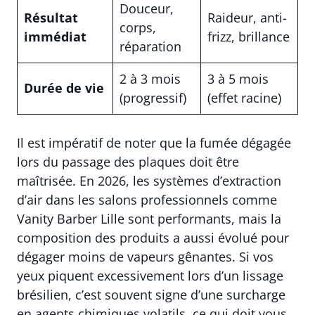
Douceur,
Résultat
Raideur, anti-
corps,
immédiat
frizz, brillance
réparation
2 à 3 mois
3 à 5 mois
Durée de vie
(progressif)
(effet racine)
Il est impératif de noter que la fumée dégagée
lors du passage des plaques doit être
maîtrisée. En 2026, les systèmes d’extraction
d’air dans les salons professionnels comme
Vanity Barber Lille sont performants, mais la
composition des produits a aussi évolué pour
dégager moins de vapeurs gênantes. Si vos
yeux piquent excessivement lors d’un lissage
brésilien, c’est souvent signe d’une surcharge
en agents chimiques volatils, ce qui doit vous