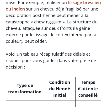
mise. Par exemple, réaliser un
lissage brésilien
ou indien
sur un cheveu déjà fragilisé par une
décoloration post-henné peut mener à la
catastrophe « chewing-gum ». La structure du
cheveu, attaquée sur deux fronts (la gaine
externe par le lissage, le cortex interne par la
couleur), peut céder.
Voici un tableau récapitulatif des délais et
risques pour vous guider dans votre prise de
décision :
Condition
Temps
Type de
N
du Henné
d’attente
transformation
Initial
conseillé
Fa