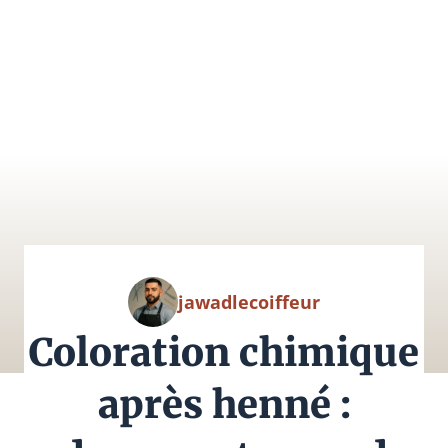
jawadlecoiffeur
Coloration chimique
après henné :