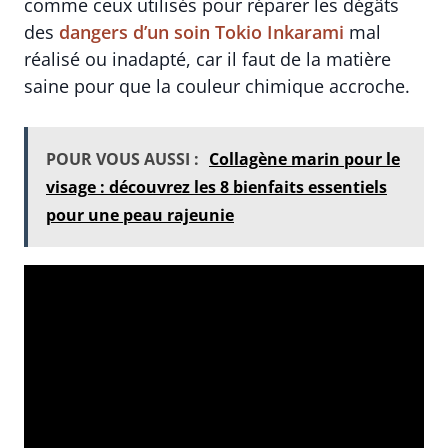
comme ceux utilisés pour réparer les dégâts
des
dangers d’un soin Tokio Inkarami
mal
réalisé ou inadapté, car il faut de la matière
saine pour que la couleur chimique accroche.
POUR VOUS AUSSI :
Collagène marin pour le
visage : découvrez les 8 bienfaits essentiels
pour une peau rajeunie