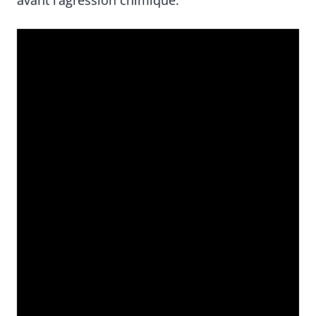
avant l’agression chimique.