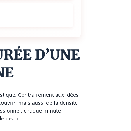
.
URÉE D’UNE
NE
stique. Contrairement aux idées
ouvrir, mais aussi de la densité
fessionnel, chaque minute
de peau.