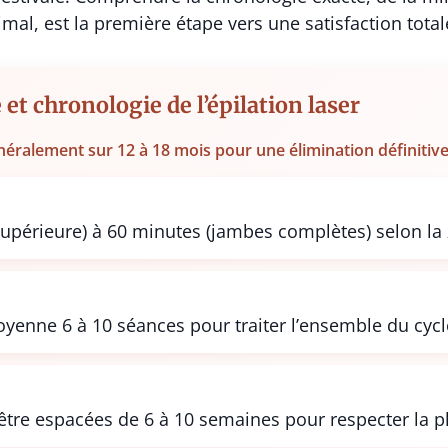
mal, est la première étape vers une satisfaction total
et chronologie de l’épilation laser
néralement sur 12 à 18 mois pour une élimination définitive
upérieure) à 60 minutes (jambes complètes) selon la 
yenne 6 à 10 séances pour traiter l’ensemble du cycle
être espacées de 6 à 10 semaines pour respecter la 