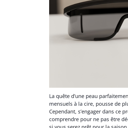
La quête d’une peau parfaitemen
mensuels à la cire, pousse de pl
Cependant, s’engager dans ce pro
comprendre pour ne pas être dé
si vous serez prêt pour la saiso