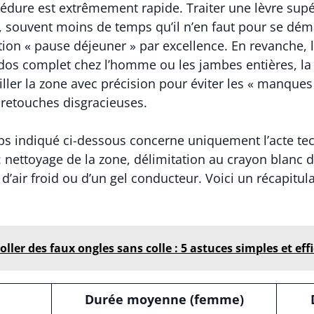
océdure est extrêmement rapide. Traiter une lèvre su
uvent moins de temps qu’il n’en faut pour se démaqu
ntion « pause déjeuner » par excellence. En revanche,
dos complet chez l’homme ou les jambes entières, l
riller la zone avec précision pour éviter les « manques
 retouches disgracieuses.
mps indiqué ci-dessous concerne uniquement l’acte tec
: nettoyage de la zone, délimitation au crayon blanc 
t d’air froid ou d’un gel conducteur. Voici un récapit
ler des faux ongles sans colle : 5 astuces simples et eff
Durée moyenne (femme)