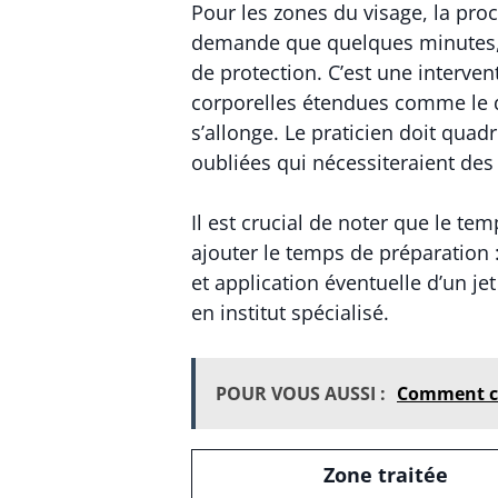
Pour les zones du visage, la pr
demande que quelques minutes, so
de protection. C’est une interve
corporelles étendues comme le 
s’allonge. Le praticien doit quad
oubliées qui nécessiteraient des
Il est crucial de noter que le te
ajouter le temps de préparation 
et application éventuelle d’un je
en institut spécialisé.
POUR VOUS AUSSI :
Comment col
Zone traitée