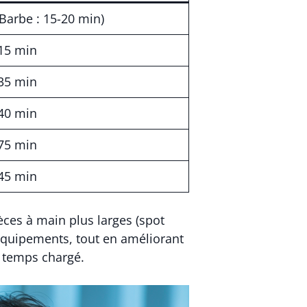
Barbe : 15-20 min)
 15 min
 35 min
 40 min
 75 min
 45 min
èces à main plus larges (spot
 équipements, tout en améliorant
u temps chargé.