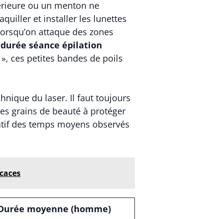
périeure ou un menton ne
iller et installer les lunettes
 lorsqu’on attaque des zones
a
durée séance épilation
 », ces petites bandes de poils
hnique du laser. Il faut toujours
des grains de beauté à protéger
ulatif des temps moyens observés
icaces
Durée moyenne (homme)