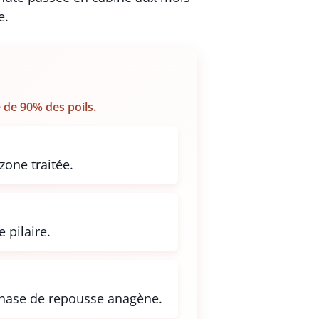
e.
 de 90% des poils.
zone traitée.
 pilaire.
phase de repousse anagène.