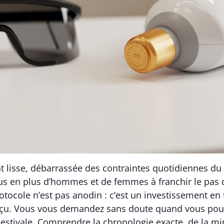
t lisse, débarrassée des contraintes quotidiennes du
us en plus d’hommes et de femmes à franchir le pas de
tocole n’est pas anodin : c’est un investissement en 
çu. Vous vous demandez sans doute quand vous pourr
n estivale. Comprendre la chronologie exacte, de la 