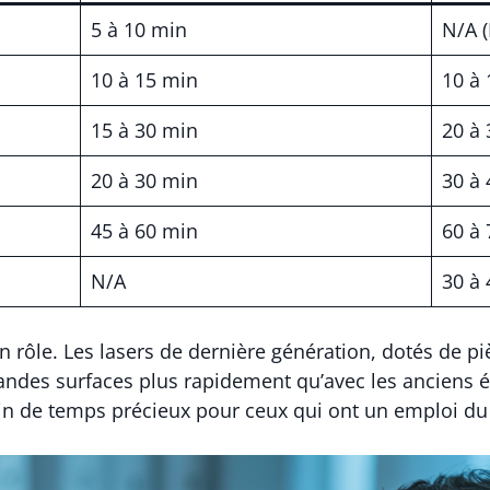
5 à 10 min
N/A (
10 à 15 min
10 à
15 à 30 min
20 à
20 à 30 min
30 à
45 à 60 min
60 à
N/A
30 à
 rôle. Les lasers de dernière génération, dotés de pi
grandes surfaces plus rapidement qu’avec les anciens
gain de temps précieux pour ceux qui ont un emploi d