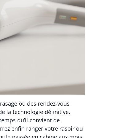
 rasage ou des rendez-vous
 la technologie définitive.
temps qu’il convient de
ez enfin ranger votre rasoir ou
minute passée en cabine aux mois