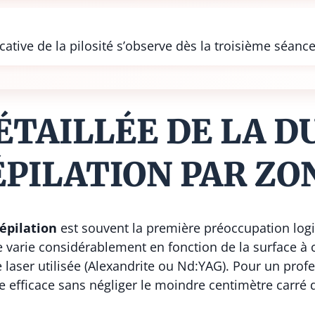
ative de la pilosité s’observe dès la troisième séance
ÉTAILLÉE DE LA D
ÉPILATION PAR ZO
épilation
est souvent la première préoccupation logi
 varie considérablement en fonction de la surface à c
ie laser utilisée (Alexandrite ou Nd:YAG). Pour un pro
 efficace sans négliger le moindre centimètre carré 